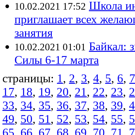
Школа ин
10.02.2021 17:52
приглашает всех желаю
занятия
Байкал: 
10.02.2021 01:01
Силы 6-17 марта
страницы:
1
,
2
,
3
,
4
,
5
,
6
,
17
,
18
,
19
,
20
,
21
,
22
,
23
,
2
33
,
34
,
35
,
36
,
37
,
38
,
39
,
4
49
,
50
,
51
,
52
,
53
,
54
,
55
,
5
65
,
66
,
67
,
68
,
69
,
70
,
71
,
7