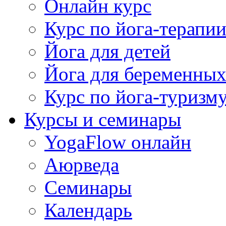
Онлайн курс
Курс по йога-терапи
Йога для детей
Йога для беременны
Курс по йога-туризм
Курсы и семинары
YogaFlow онлайн
Аюрведа
Семинары
Календарь