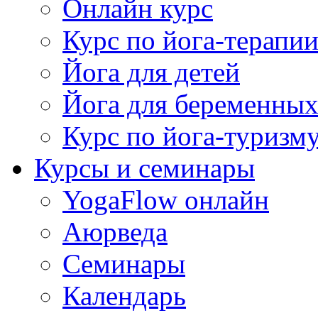
Онлайн курс
Курс по йога-терапи
Йога для детей
Йога для беременны
Курс по йога-туризм
Курсы и семинары
YogaFlow онлайн
Аюрведа
Семинары
Календарь