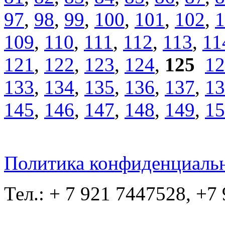
97
,
98
,
99
,
100
,
101
,
102
,
1
109
,
110
,
111
,
112
,
113
,
11
121
,
122
,
123
,
124
,
125
12
133
,
134
,
135
,
136
,
137
,
13
145
,
146
,
147
,
148
,
149
,
15
Политика конфиденциаль
Тел.: + 7 921 7447528, +7