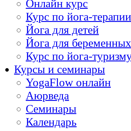
Онлайн курс
Курс по йога-терапи
Йога для детей
Йога для беременны
Курс по йога-туризм
Курсы и семинары
YogaFlow онлайн
Аюрведа
Семинары
Календарь