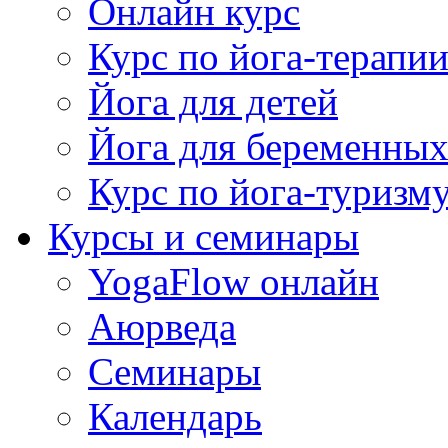
Онлайн курс
Курс по йога-терапи
Йога для детей
Йога для беременны
Курс по йога-туризм
Курсы и семинары
YogaFlow онлайн
Аюрведа
Семинары
Календарь