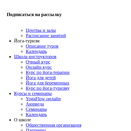
Подписаться на рассылку
Центры и залы
Расписание занятий
Йога-туризм
Описание туров
Календарь
Школа инструкторов
Очный курс
Онлайн курс
Курс по йога-терапии
Йога для детей
Йога для беременных
Курс по йога-туризму
Курсы и семинары
YogaFlow онлайн
Аюрведа
Семинары
Календарь
О школе
Общественная организация
Партнеры