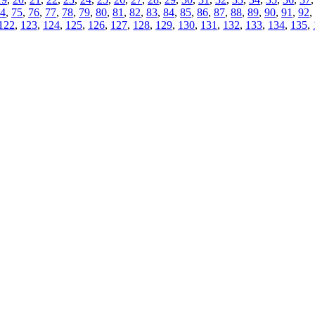
4
,
75
,
76
,
77
,
78
,
79
,
80
,
81
,
82
,
83
,
84
,
85
,
86
,
87
,
88
,
89
,
90
,
91
,
92
,
122
,
123
,
124
,
125
,
126
,
127
,
128
,
129
,
130
,
131
,
132
,
133
,
134
,
135
,