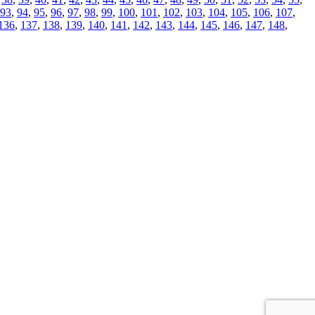
93
,
94
,
95
,
96
,
97
,
98
,
99
,
100
,
101
,
102
,
103
,
104
,
105
,
106
,
107
,
136
,
137
,
138
,
139
,
140
,
141
,
142
,
143
,
144
,
145
,
146
,
147
,
148
,