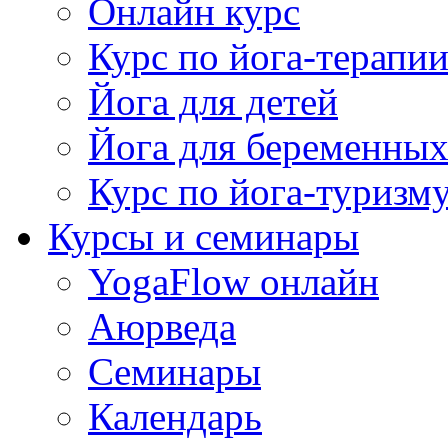
Онлайн курс
Курс по йога-терапи
Йога для детей
Йога для беременны
Курс по йога-туризм
Курсы и семинары
YogaFlow онлайн
Аюрведа
Семинары
Календарь