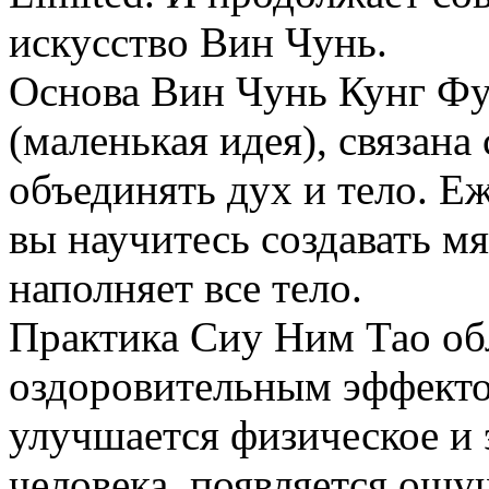
искусство Вин Чунь.
Основа Вин Чунь Кунг Фу
(маленькая идея), связана
объединять дух и тело. Е
вы научитесь создавать м
наполняет все тело.
Практика Сиу Ним Тао о
оздоровительным эффектом
улучшается физическое и
человека, появляется ощу