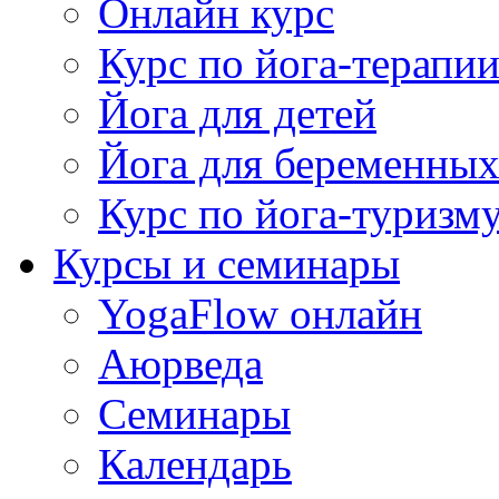
Онлайн курс
Курс по йога-терапи
Йога для детей
Йога для беременны
Курс по йога-туризм
Курсы и семинары
YogaFlow онлайн
Аюрведа
Семинары
Календарь