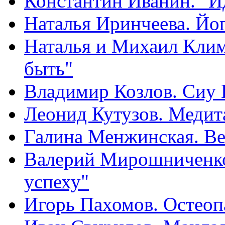
Константин Иванин. "
Наталья Иринчеева. Йог
Наталья и Михаил Клим
быть"
Владимир Козлов. Сиу
Леонид Кутузов. Медит
Галина Менжинская. Ве
Валерий Мирошниченко.
успеху"
Игорь Пахомов. Остеоп