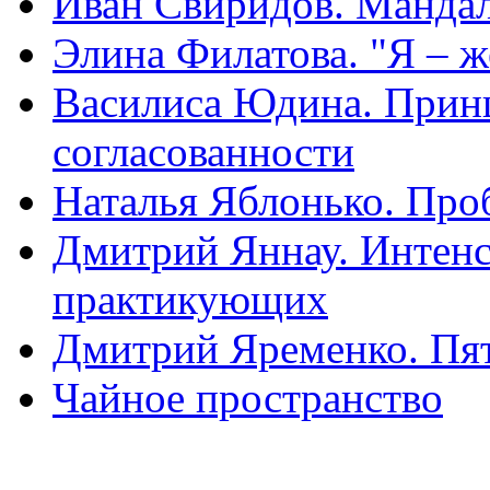
Иван Свиридов. Мандал
Элина Филатова. "Я – 
Василиса Юдина. Прин
согласованности
Наталья Яблонько. Про
Дмитрий Яннау. Интенс
практикующих
Дмитрий Яременко. Пя
Чайное пространство