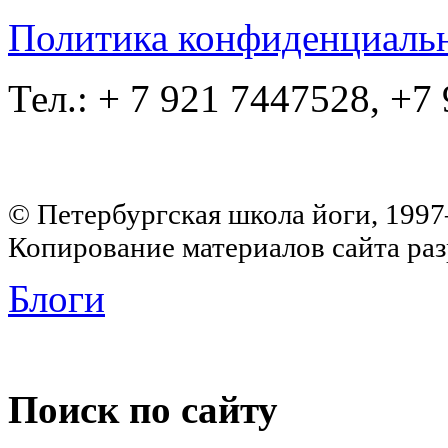
Политика конфиденциаль
Тел.: + 7 921 7447528, +7
© Петербургская школа йоги, 199
Копирование материалов сайта раз
Блоги
Поиск по сайту