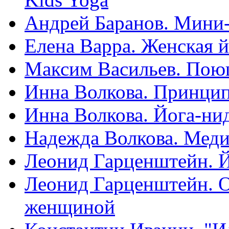
Андрей Баранов. Мини-
Елена Варра. Женская й
Максим Васильев. Пою
Инна Волкова. Принцип
Инна Волкова. Йога-нид
Надежда Волкова. Меди
Леонид Гарценштейн. Й
Леонид Гарценштейн. 
женщиной