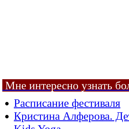
Мне интересно узнать бо
Расписание фестиваля
Кристина Алферова. Де
Kids Yoga