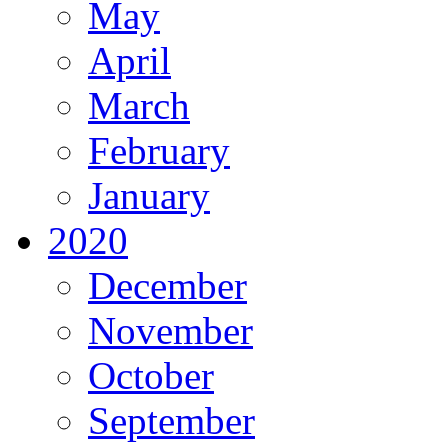
May
April
March
February
January
2020
December
November
October
September