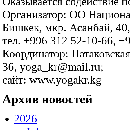
Оказывается содействие п
Организатор: ОО Национал
Бишкек, мкр. Асанбай, 40
тел. +996 312 52-10-66, +
Координатор: Патаковская 
36, yoga_kr@mail.ru
;
сайт:
www.yogakr.kg
Архив новостей
2026