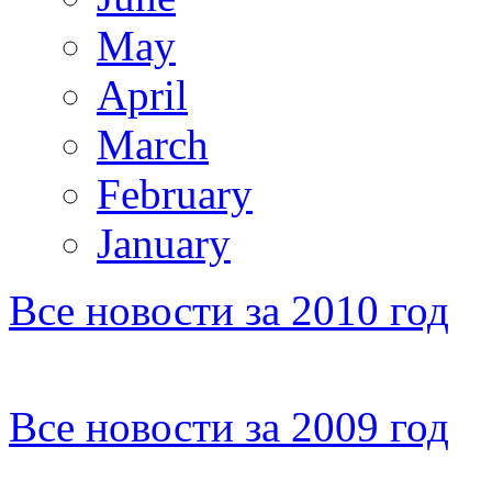
May
April
March
February
January
Все новости за 2010 год
Все новости за 2009 год