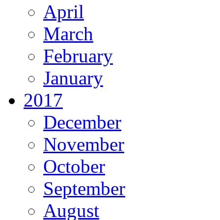
April
March
February
January
2017
December
November
October
September
August