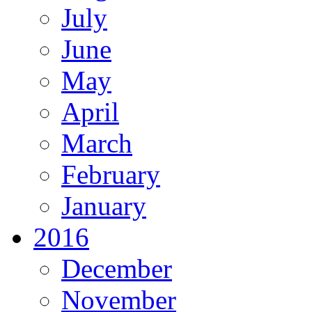
July
June
May
April
March
February
January
2016
December
November