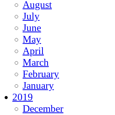
August
July
June
May
April
March
February
January
2019
December