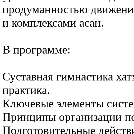
продуманностью движений
и комплексами асан.
В программе:
Суставная гимнастика хат
практика.
Ключевые элементы сист
Принципы организации по
Подготовительные действи