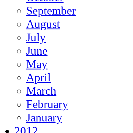
September
August
July
June
May
April
March
February
January
2012