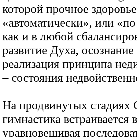
которой прочное здоровье
«автоматически», или «п
как и в любой сбалансиро
развитие Духа, осознание
реализация принципа нед
– состояния недвойственн
На продвинутых стадиях 
гимнастика встраивается в
уравновешивая последоват