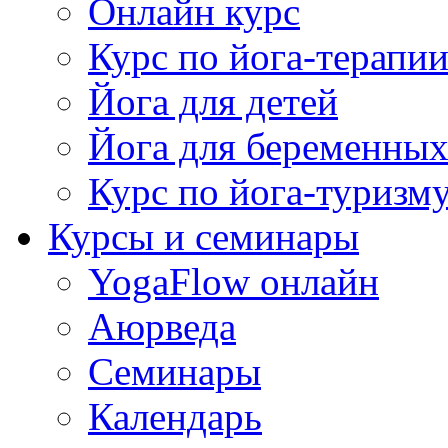
Онлайн курс
Курс по йога-терапи
Йога для детей
Йога для беременны
Курс по йога-туризм
Курсы и семинары
YogaFlow онлайн
Аюрведа
Семинары
Календарь