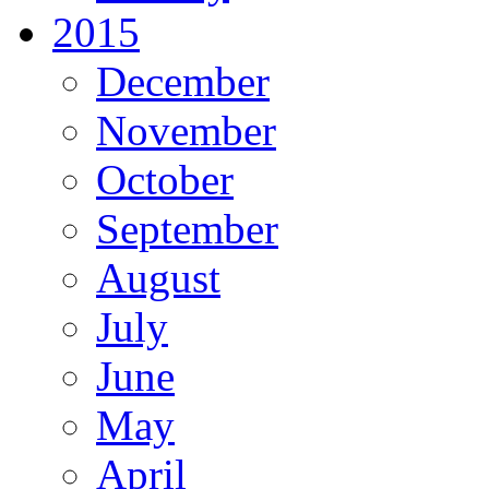
2015
December
November
October
September
August
July
June
May
April