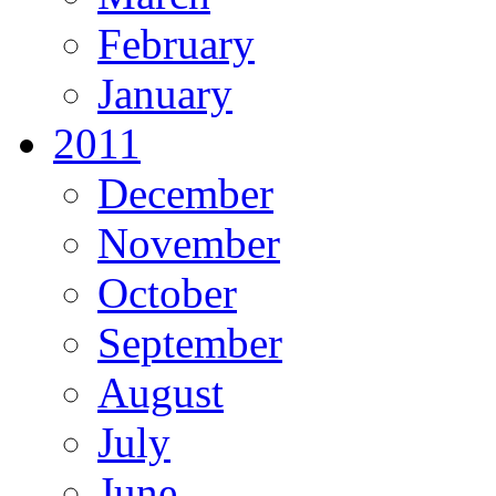
February
January
2011
December
November
October
September
August
July
June