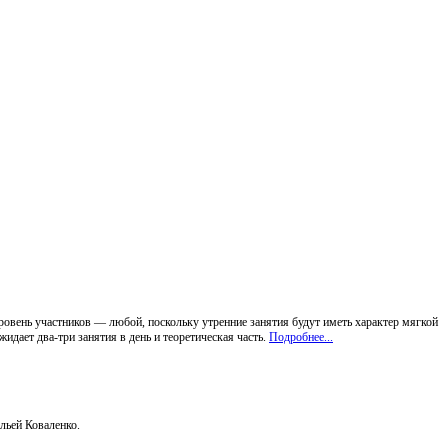
ровень участников — любой, поскольку утренние занятия будут иметь характер мягкой
идает два-три занятия в день и теоретическая часть.
Подробнее...
льей Коваленко.