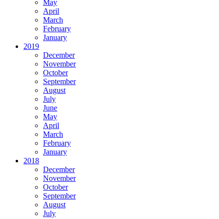
May
April
March
February
January
2019
December
November
October
September
August
July
June
May
April
March
February
January
2018
December
November
October
September
August
July