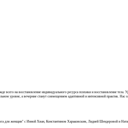
де всего на восстановление индивидуального ресурса психики и восстановление тела. У
льном уровне, а вечерние станут совмещением адаптивной и интенсивной практик. Нас ож
Йога для женщин" с Инной Хван, Константином Харьковским, Лидией Шендеровой и Ната