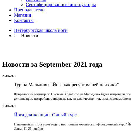
Сертифицированные инструкторы
Преподаватели
Магазин
Контакты
Петербургская школа йоги
>
Новости
Новости за September 2021 года
26.09.2021
Тур на Мальдивы "Йога как ресурс вашей психики"
Февральский семинар по Системе YogaFlow на Мальдивах будет направлен преж
активизации, настройки, очищения, как на физическом, так и на психоэмоциона
15.09.2021
Йога для женщин. Очный курс
Напоминаем, что в этом году у нас пройдет очный сертификационный курс "
Даты: 11-21 ноября