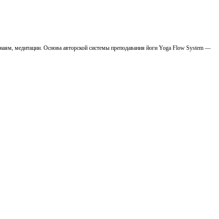
анаям, медитации. Основа авторской системы преподавания йоги Yoga Flow System —