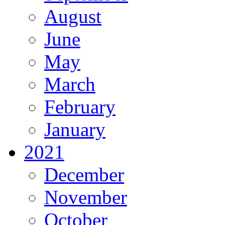
August
June
May
March
February
January
2021
December
November
October