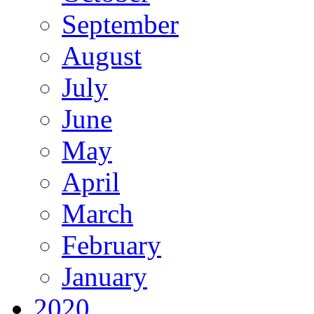
September
August
July
June
May
April
March
February
January
2020