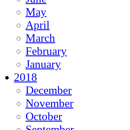
May
April
March
February
January
2018
December
November
October
September