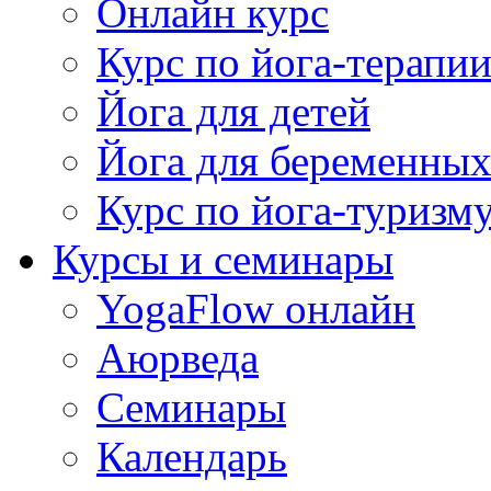
Онлайн курс
Курс по йога-терапи
Йога для детей
Йога для беременны
Курс по йога-туризм
Курсы и семинары
YogaFlow онлайн
Аюрведа
Семинары
Календарь