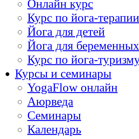
Онлайн курс
Курс по йога-терапи
Йога для детей
Йога для беременны
Курс по йога-туризм
Курсы и семинары
YogaFlow онлайн
Аюрведа
Семинары
Календарь