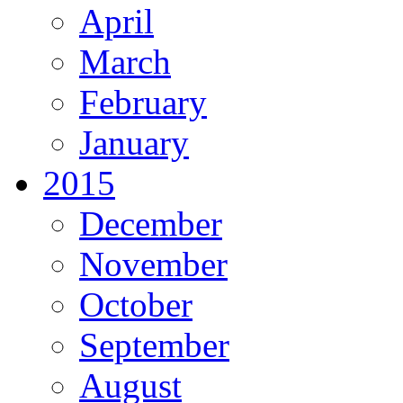
April
March
February
January
2015
December
November
October
September
August