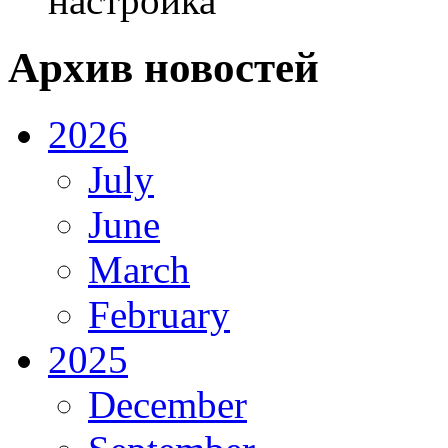
настройка
Архив новостей
2026
July
June
March
February
2025
December