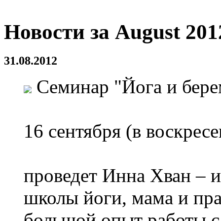
Новости за August 201
31.08.2012
Семинар "Йога и бере
16 сентября (в воскресе
проведет Инна Хван – 
школы йоги, мама и пр
большой опыт работы с