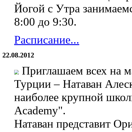
Йогой с Утра занимаемс
8:00 до 9:30.
Расписание...
22.08.2012
Приглашаем всех на ма
Турции – Натаван Алес
наиболее крупной школ
Academy".
Натаван представит Ор