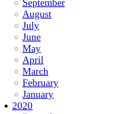
September
August
July
June
May
April
March
February
January
2020