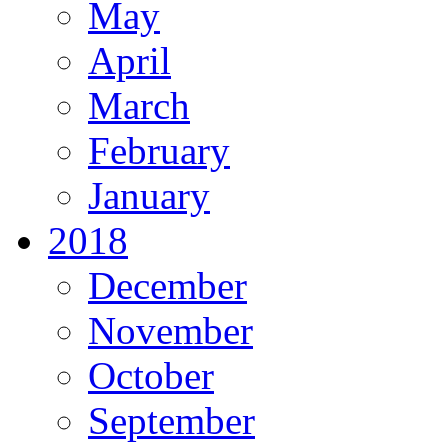
May
April
March
February
January
2018
December
November
October
September