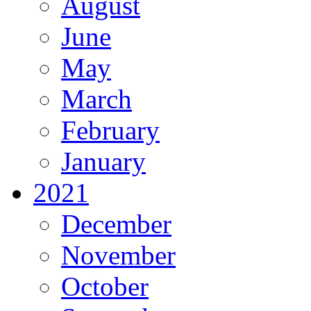
August
June
May
March
February
January
2021
December
November
October