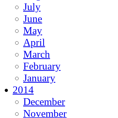
July
June
May
April
March
February
January
2014
December
November