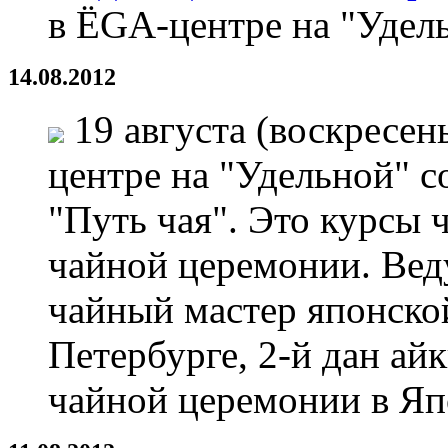
в ЁGА-центре на "Удел
14.08.2012
19 августа (воскресень
центре на "Удельной" с
"Путь чая". Это курсы 
чайной церемонии. Вед
чайный мастер японско
Петербурге, 2-й дан айк
чайной церемонии в Яп