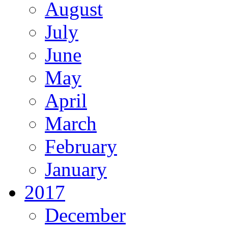
August
July
June
May
April
March
February
January
2017
December