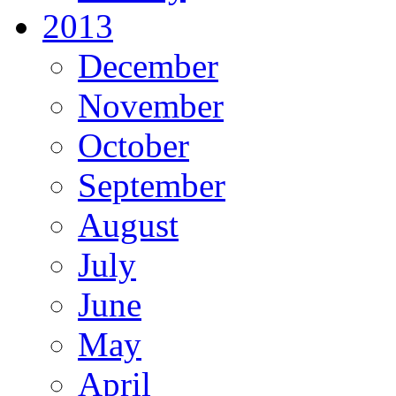
2013
December
November
October
September
August
July
June
May
April