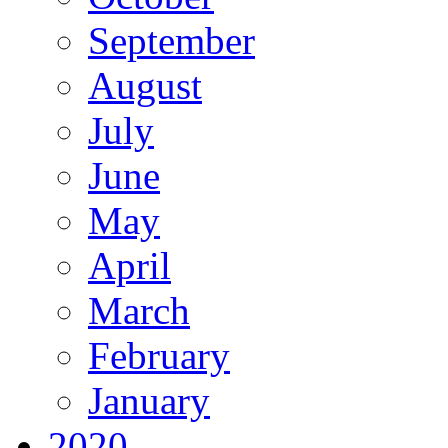
September
August
July
June
May
April
March
February
January
2020