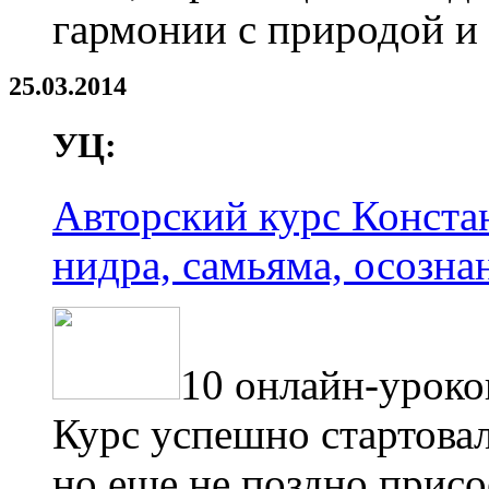
гармонии с природой и
25.03.2014
УЦ:
Авторский курс Конста
нидра, самьяма, осознан
10 онлайн-уроко
Курс успешно стартовал
но еще не поздно прис