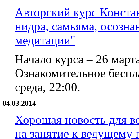
Авторский курс Конста
нидра, самьяма, осозна
медитации"
Начало курса – 26 марта
Ознакомительное беспла
среда, 22:00.
04.03.2014
Хорошая новость для вс
на занятие к ведущему