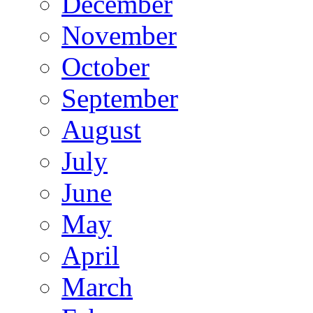
December
November
October
September
August
July
June
May
April
March