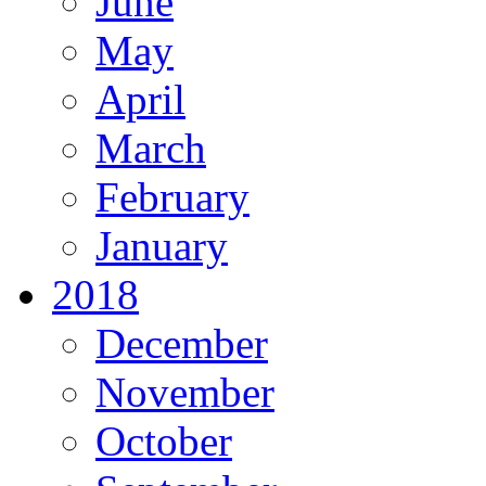
June
May
April
March
February
January
2018
December
November
October