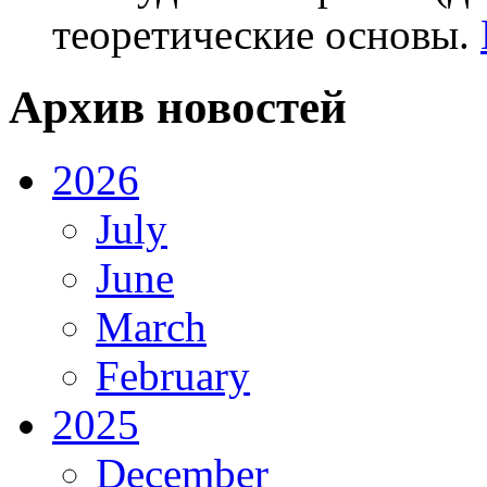
теоретические основы.
Архив новостей
2026
July
June
March
February
2025
December