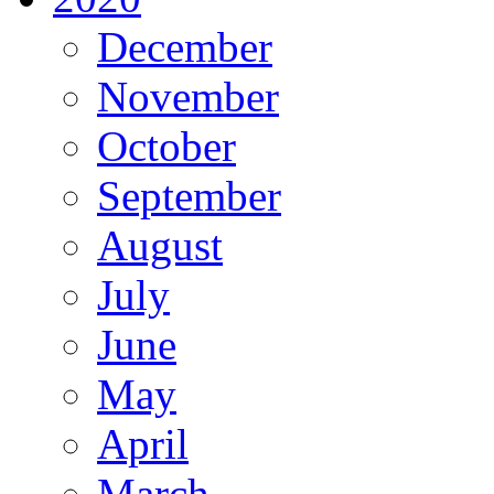
December
November
October
September
August
July
June
May
April
March