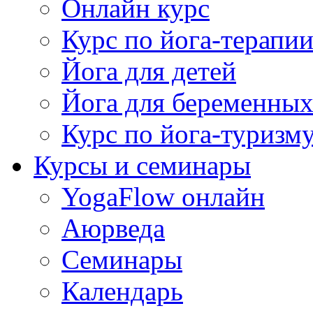
Онлайн курс
Курс по йога-терапи
Йога для детей
Йога для беременны
Курс по йога-туризм
Курсы и семинары
YogaFlow онлайн
Аюрведа
Семинары
Календарь