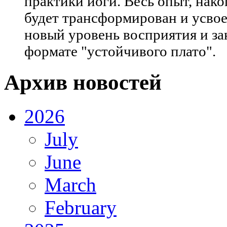
практики йоги. Весь опыт, нак
будет трансформирован и усвое
новый уровень восприятия и за
формате "устойчивого плато".
Архив новостей
2026
July
June
March
February