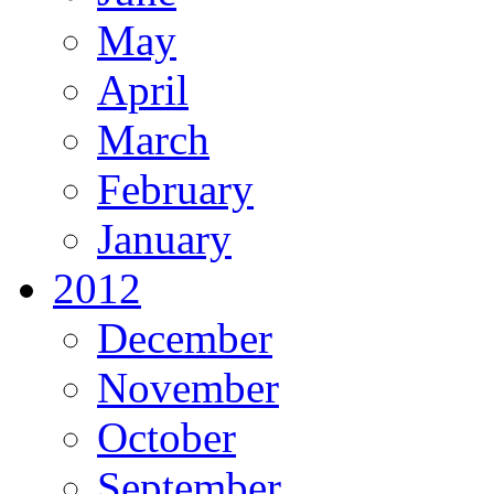
May
April
March
February
January
2012
December
November
October
September