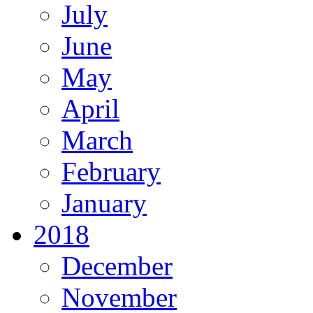
July
June
May
April
March
February
January
2018
December
November