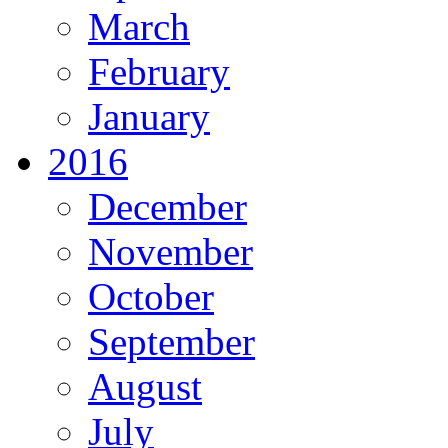
March
February
January
2016
December
November
October
September
August
July