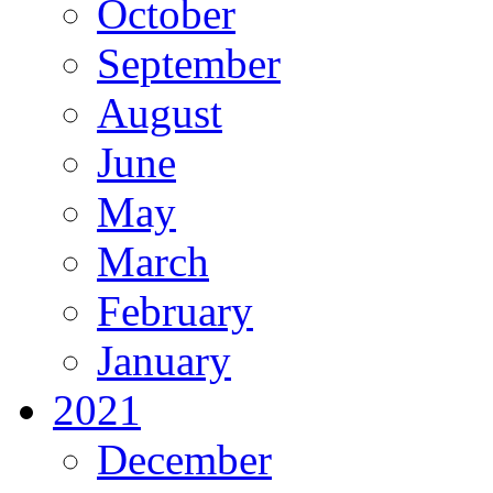
October
September
August
June
May
March
February
January
2021
December