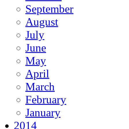
September
August
July
June
May
April
March
February
January
2014