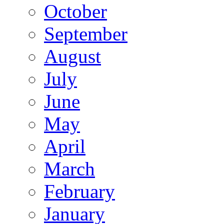
October
September
August
July
June
May
April
March
February
January