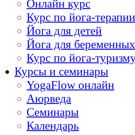
Онлайн курс
Курс по йога-терапи
Йога для детей
Йога для беременны
Курс по йога-туризм
Курсы и семинары
YogaFlow онлайн
Аюрведа
Семинары
Календарь