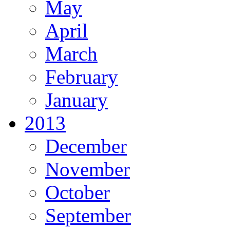
May
April
March
February
January
2013
December
November
October
September