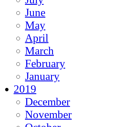
June
May
April
March
February
January
2019
December
November