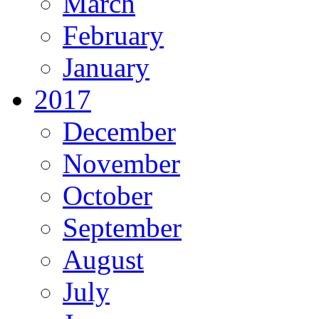
March
February
January
2017
December
November
October
September
August
July