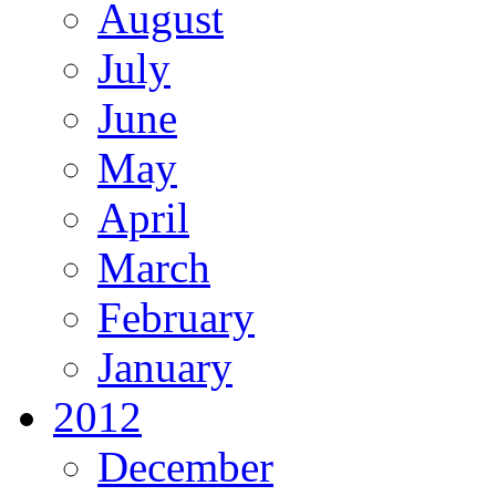
August
July
June
May
April
March
February
January
2012
December