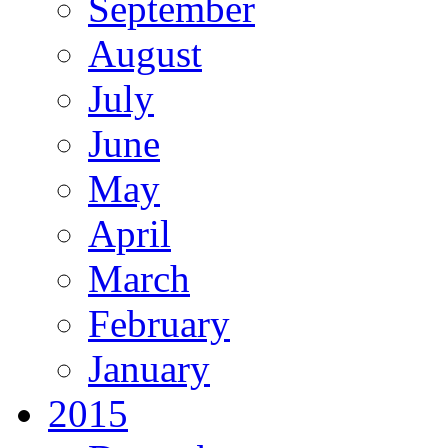
September
August
July
June
May
April
March
February
January
2015