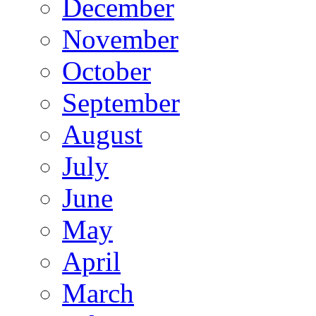
December
November
October
September
August
July
June
May
April
March