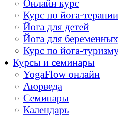
Онлайн курс
Курс по йога-терапи
Йога для детей
Йога для беременны
Курс по йога-туризм
Курсы и семинары
YogaFlow онлайн
Аюрведа
Семинары
Календарь