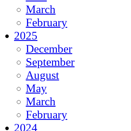
March
February
2025
December
September
August
May
March
February
2024