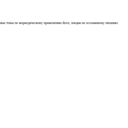
енные темы по аюрведическому применению йоги, лекции по осознанному питанию.