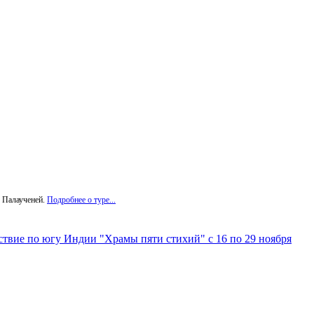
 Палаученей.
Подробнее о туре...
ствие по югу Индии "Храмы пяти стихий" с 16 по 29 ноября