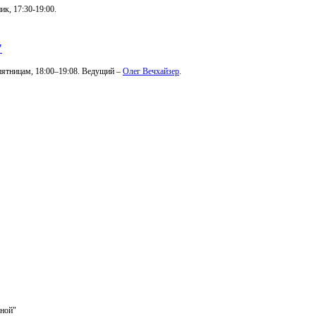
к, 17:30-19:00.
"
 пятницам, 18:00–19:08. Ведущий –
Олег Вечхайзер
.
ьной"