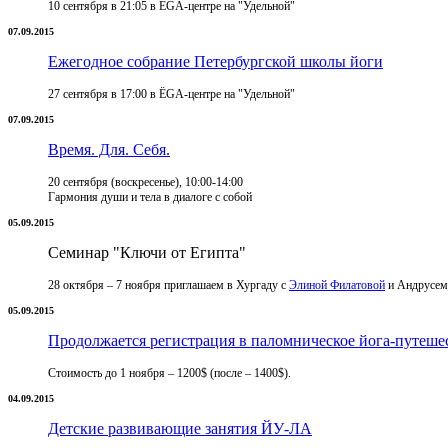
10 сентября в 21:05 в ЁGА-центре на "Удельной"
07.09.2015
Ежегодное собрание Петербургской школы йоги
27 сентября в 17:00 в ЁGА-центре на "Удельной"
07.09.2015
Время. Для. Себя.
20 сентября (воскресенье), 10:00-14:00
Гармония души и тела в диалоге с собой
05.09.2015
Семинар "Ключи от Египта"
28 октября – 7 ноября приглашаем в Хургаду с
Элиной Филатовой
и Андрусем
05.09.2015
Продолжается регистрация в паломническое йога-путеше
Стоимость до 1 ноября – 1200$ (после – 1400$).
04.09.2015
Детские развивающие занятия ЙУ-ЛА