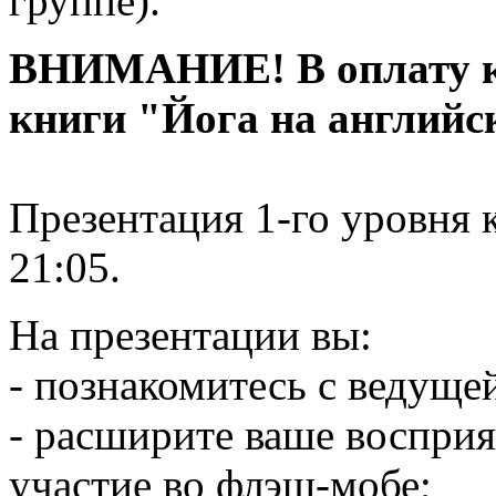
группе).
ВНИМАНИЕ! В оплату ку
книги "Йога на англий
Презентация 1-го уровня к
21:05.
На презентации вы:
- познакомитесь с ведущей
- расширите ваше восприя
участие во флэш-мобе;