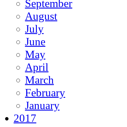
September
August
July
June
May
April
March
February
January
2017