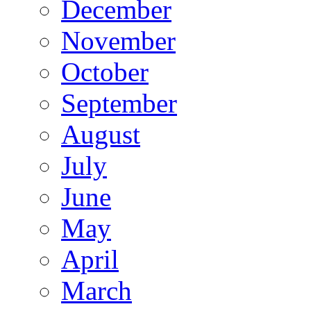
December
November
October
September
August
July
June
May
April
March