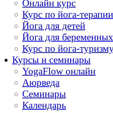
Онлайн курс
Курс по йога-терапи
Йога для детей
Йога для беременны
Курс по йога-туризм
Курсы и семинары
YogaFlow онлайн
Аюрведа
Семинары
Календарь