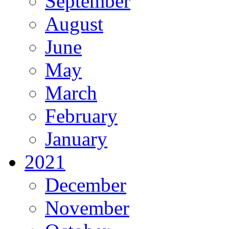
September
August
June
May
March
February
January
2021
December
November