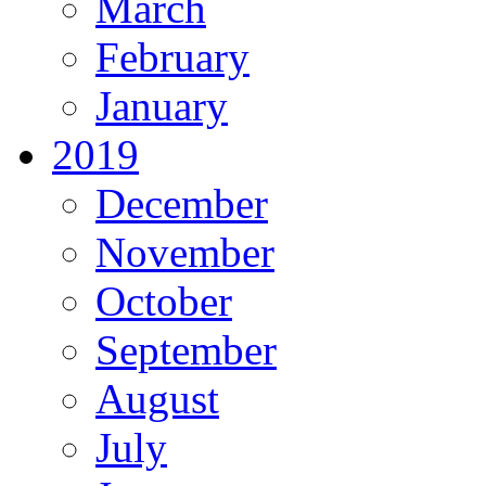
March
February
January
2019
December
November
October
September
August
July