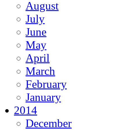
August
July
June
May
April
March
February
January
2014
December