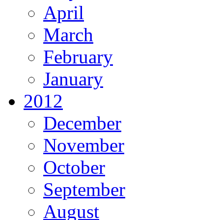
April
March
February
January
2012
December
November
October
September
August