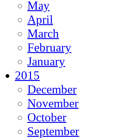
May
April
March
February
January
2015
December
November
October
September