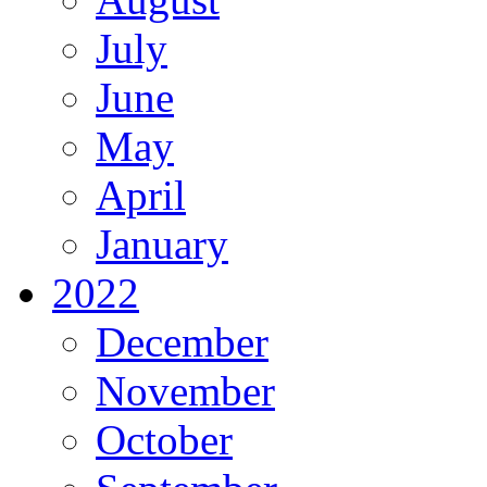
July
June
May
April
January
2022
December
November
October