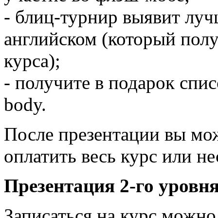
- блиц-турнир выявит лучш
английском (который полу
курса);
- получите в подарок списо
body.
После презентации вы мож
оплатить весь курс или не
Презентация 2-го уровня
Записаться на курс можно