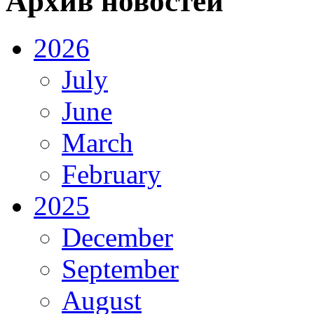
Архив новостей
2026
July
June
March
February
2025
December
September
August