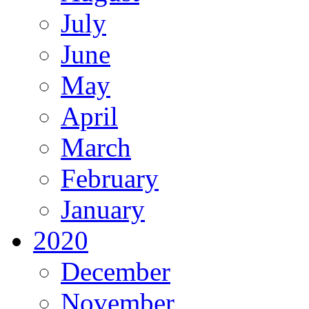
July
June
May
April
March
February
January
2020
December
November