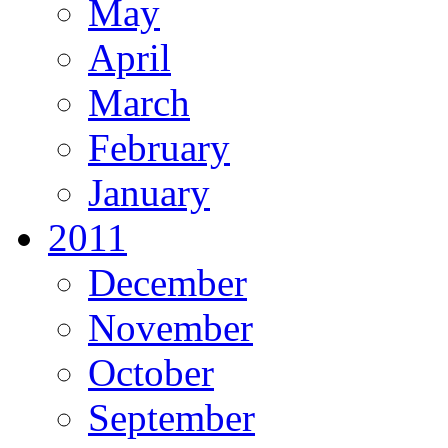
May
April
March
February
January
2011
December
November
October
September