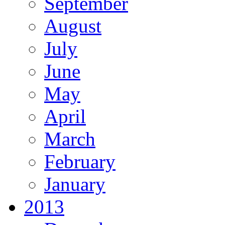
September
August
July
June
May
April
March
February
January
2013