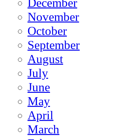
December
November
October
September
August
July
June
May
April
March