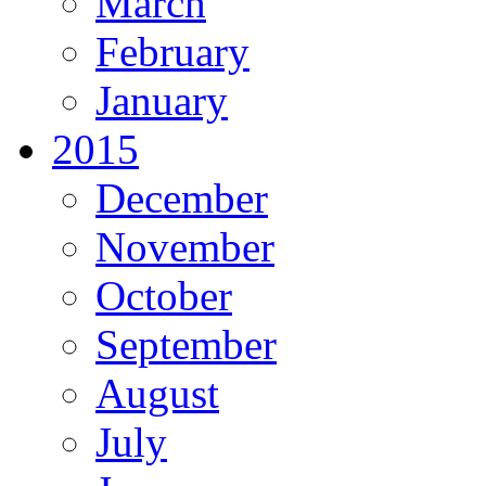
March
February
January
2015
December
November
October
September
August
July