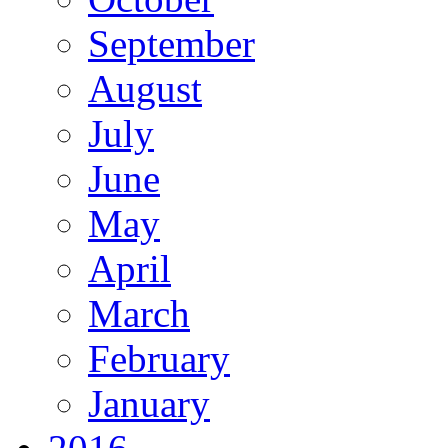
September
August
July
June
May
April
March
February
January