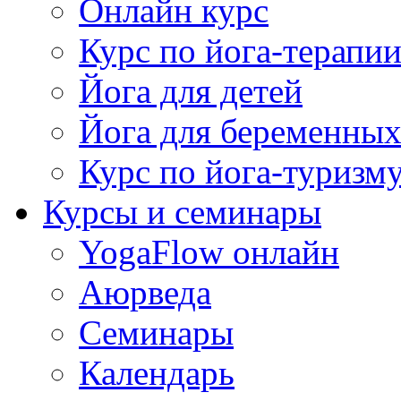
Онлайн курс
Курс по йога-терапи
Йога для детей
Йога для беременны
Курс по йога-туризм
Курсы и семинары
YogaFlow онлайн
Аюрведа
Семинары
Календарь