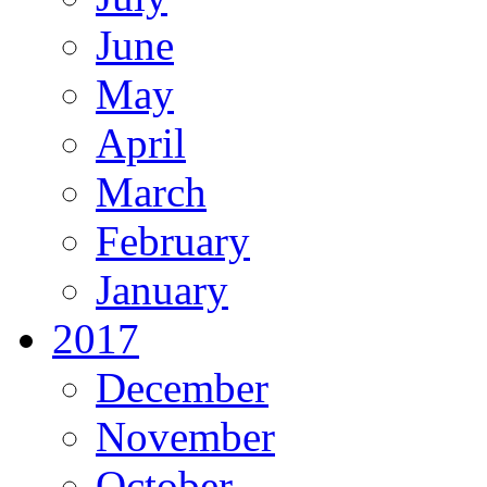
June
May
April
March
February
January
2017
December
November
October