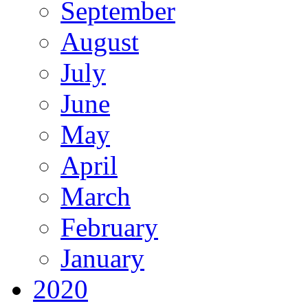
September
August
July
June
May
April
March
February
January
2020