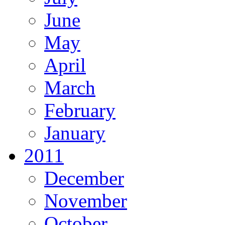
June
May
April
March
February
January
2011
December
November
October