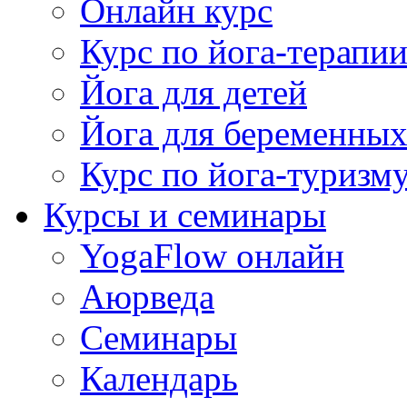
Онлайн курс
Курс по йога-терапи
Йога для детей
Йога для беременны
Курс по йога-туризм
Курсы и семинары
YogaFlow онлайн
Аюрведа
Семинары
Календарь