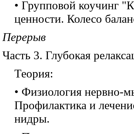
• Групповой коучинг "К
ценности. Колесо бала
Перерыв
Часть 3. Глубокая релакса
Теория:
• Физиология нервно-м
Профилактика и лечение
нидры.