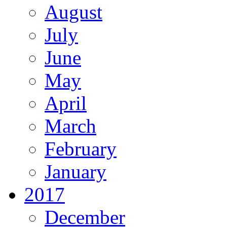
August
July
June
May
April
March
February
January
2017
December