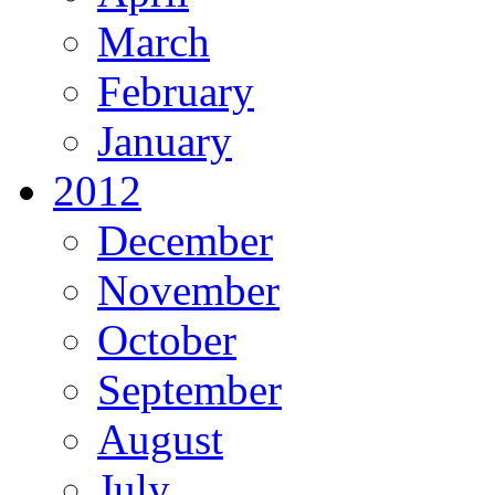
March
February
January
2012
December
November
October
September
August
July