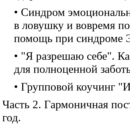
• Синдром эмоциональн
в ловушку и вовремя по
помощь при синдроме 
• "Я разрешаю себе". К
для полноценной заботы
• Групповой коучинг "И
Часть 2. Гармоничная по
год.