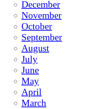
December
November
October
September
August
July
June
May
April
March