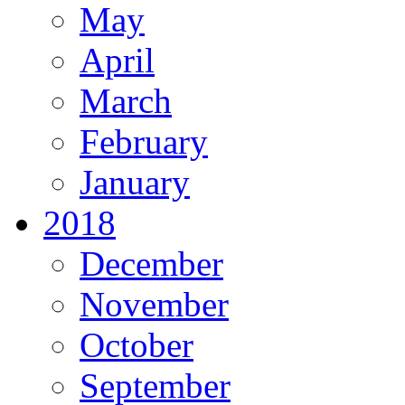
May
April
March
February
January
2018
December
November
October
September