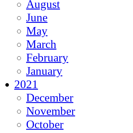
August
June
May
March
February
January
2021
December
November
October