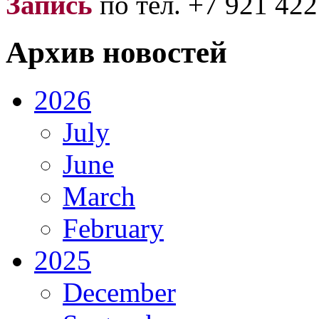
Запись
по тел. +7 921 422
Архив новостей
2026
July
June
March
February
2025
December