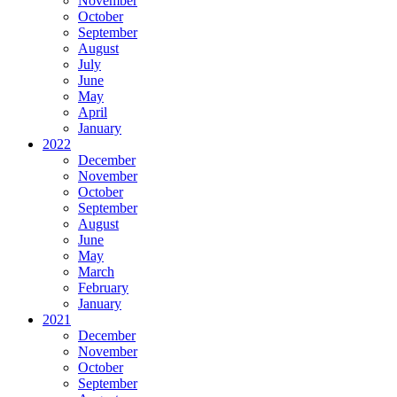
November
October
September
August
July
June
May
April
January
2022
December
November
October
September
August
June
May
March
February
January
2021
December
November
October
September