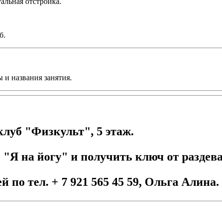
альная отстройка.
б.
 и названия занятия.
клуб "Физкульт", 5 этаж.
 "Я на йогу" и получить ключ от раздева
й по тел.
+ 7 921 565 45 59,
Ольга Алина.