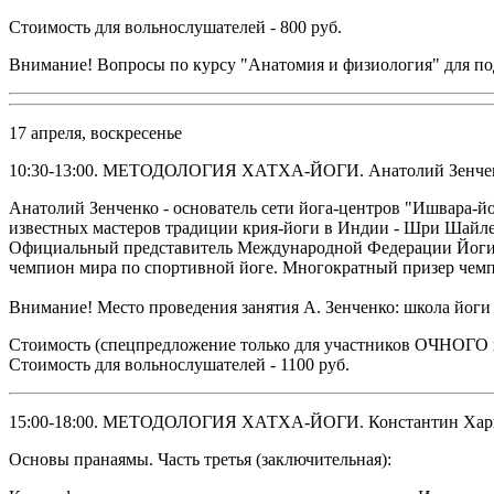
Стоимость для вольнослушателей - 800 руб.
Внимание! Вопросы по курсу "Анатомия и физиология" для по
17 апреля, воскресенье
10:30-13:00. МЕТОДОЛОГИЯ ХАТХА-ЙОГИ. Анатолий Зенче
Анатолий Зенченко - основатель сети йога-центров "Ишвара-йо
известных мастеров традиции крия-йоги в Индии - Шри Шай
Официальный представитель Международной Федерации Йоги в
чемпион мира по спортивной йоге. Многократный призер чемпи
Внимание! Место проведения занятия А. Зенченко: школа йоги "
Стоимость (спецпредложение только для участников ОЧНОГО ку
Стоимость для вольнослушателей - 1100 руб.
15:00-18:00. МЕТОДОЛОГИЯ ХАТХА-ЙОГИ. Константин Хар
Основы пранаямы. Часть третья (заключительная):