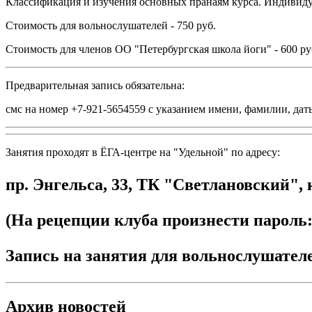
Классификация и изучения основных пранаям курса. Индивиду
Стоимость для вольнослушателей - 750 руб.
Стоимость для членов ОО "Петербургская школа йоги" - 600 ру
Предварительная запись обязательна:
смс на номер +7-921-5654559 с указанием имени, фамилии, даты
Занятия проходят в ЁГА-центре на "Удельной" по адресу:
пр. Энгельса, 33, ТК "Светлановский", 
(На рецепции клуба произнести пароль:
Запись на занятия для вольнослушателе
Архив новостей