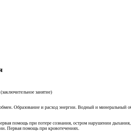
я
аключительное занятие)
обмен. Образование и расход энергии. Водный и минеральный о
рвая помощь при потере сознания, остром нарушении дыхания,
ии. Первая помощь при кровотечениях.