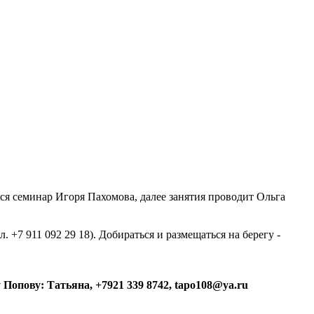
ся семинар Игоря Пахомова, далее занятия проводит Ольга
. +7 911 092 29 18). Добираться и размещаться на берегу -
у Попову: Татьяна,
+7921 339 8742
, tapo108@ya.ru