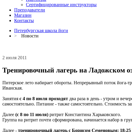
Сертифицированные инструкторы
Преподаватели
Магазин
Контакты
Петербургская школа йоги
>
Новости
2 июля 2011
Тренировочный лагерь на Ладожском оз
Питерское лето набирает обороты. Непрерывный поток йога-тре
Иванская.
Занятия
с 4 по 8 июля проходят
два раза в день - утром и вече
самостоятельно. Питание - также самостоятельно. Стоимость за
Далее
(с 8 по 11 июля)
ритрит Константина Харьковского.
Группа на ритрит почти сформирована, начинается набор в гру
Далее -
тренировочный лагерь с Борисом Семеновым: 18-25