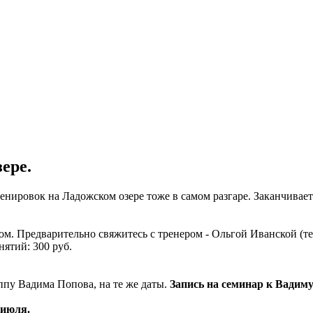
ере.
нировок на Ладожском озере тоже в самом разгаре. Заканчивает
ром. Предварительно свяжитесь с тренером - Ольгой Иванской (тел
нятий: 300 руб.
ппу Вадима Попова, на те же даты.
Запись на семинар к Вадим
 июля.