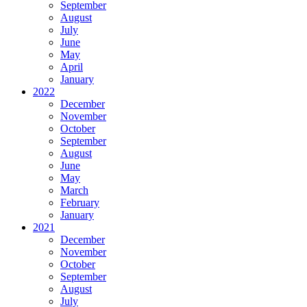
September
August
July
June
May
April
January
2022
December
November
October
September
August
June
May
March
February
January
2021
December
November
October
September
August
July