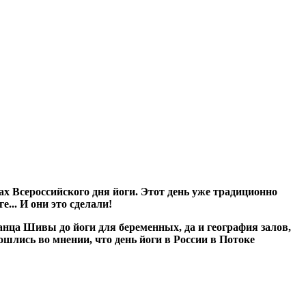
х Всероссийского дня йоги. Этот день уже традиционно
... И они это сделали!
Танца Шивы до йоги для беременных, да и география залов,
шлись во мнении, что день йоги в России в Потоке