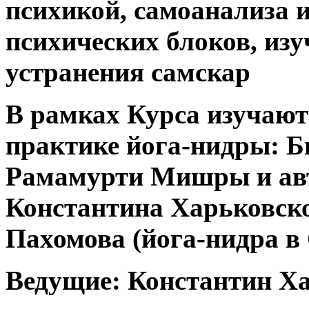
психикой, самоанализа 
психических блоков, изу
устранения самскар
В рамках Курса изучают
практике йога-нидры: Б
Рамамурти Мишры и авт
Константина Харьковско
Пахомова (йога-нидра в
Ведущие: Константин Х