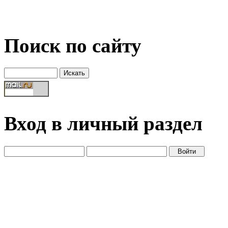
Поиск по сайту
Вход в личный раздел