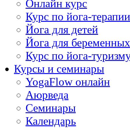
Онлайн курс
Курс по йога-терапи
Йога для детей
Йога для беременны
Курс по йога-туризм
Курсы и семинары
YogaFlow онлайн
Аюрведа
Семинары
Календарь