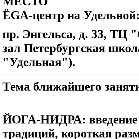
МЕСТО
ЁGА-центр на Удельной
пр. Энгельса, д. 33, ТЦ 
зал Петербургская школа
"Удельная").
Тема ближайшего заняти
ЙОГА-НИДРА: введение в
традиций, короткая разм