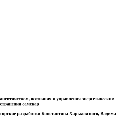
рапевтическом, осознания и управления энергетическим
устранения самскар
торские разработки Константина Харьковского, Вадима