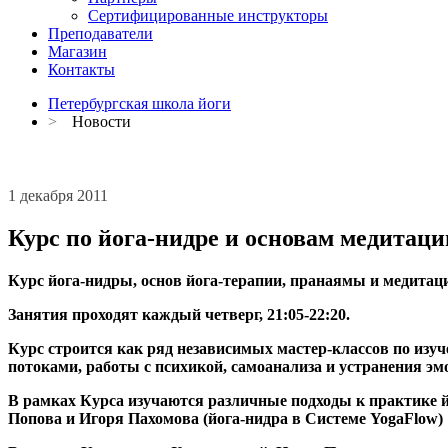
Сертифицированные инструкторы
Преподаватели
Магазин
Контакты
Петербургская школа йоги
>
Новости
1 декабря 2011
Курс по йога-нидре и основам медитаци
Курс йога-нидры, основ йога-терапии, пранаямы и медитац
Занятия проходят каждый четверг, 21:05-22:20.
Курс строится как ряд независимых мастер-классов по изу
потоками, работы с психикой, самоанализа и устранения эм
В рамках Курса изучаются различные подходы к практике
Попова и Игоря Пахомова (йога-нидра в Системе YogaFlow)