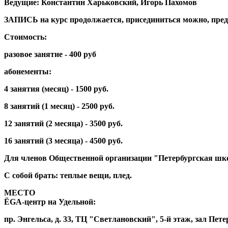
Ведущие: Константин Харьковский, Игорь Пахомов
ЗАПИСЬ на курс продолжается, присединиться можно, предва
Стоимость:
разовое занятие - 400 руб
абонементы:
4 занятия (месяц) - 1500 руб.
8 занятий (1 месяц) - 2500 руб.
12 занятий (2 месяца) - 3500 руб.
16 занятий (3 месяца) - 4500 руб.
Для членов Общественной организации "Петербургская школ
С собой брать: теплые вещи, плед.
МЕСТО
ЁGА-центр на Удельной
:
пр. Энгельса, д. 33, ТЦ "Светлановский", 5-й этаж, зал Пет