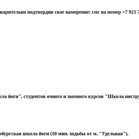
рительно подтвердив свое намерение: смс на номер +7 921 74
а йоги", студентов очного и заочного курсов "Школа инстру
ербургская школа йоги (10 мин. ходьбы от м. "Удельная").