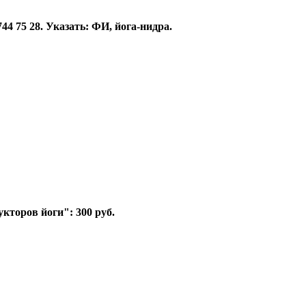
4 75 28. Указать: ФИ, йога-нидра.
кторов йоги": 300 руб.