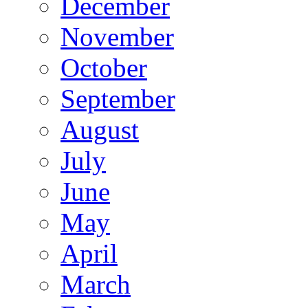
December
November
October
September
August
July
June
May
April
March