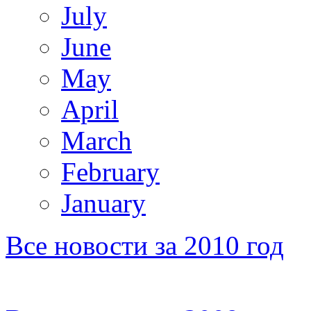
July
June
May
April
March
February
January
Все новости за 2010 год