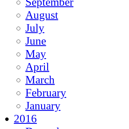
September
August
July
June
May
April
March
February
January
2016