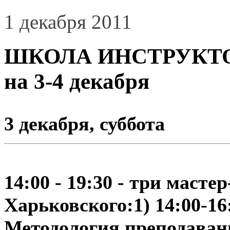
1 декабря 2011
ШКОЛА ИНСТРУКТОР
на 3-4 декабря
3 декабря, суббота
14:00 - 19:30 -
три мастер
Харьковского:
1) 14:00-16
Методология преподаван