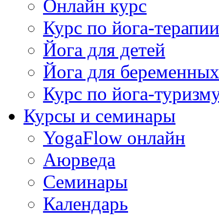
Онлайн курс
Курс по йога-терапи
Йога для детей
Йога для беременны
Курс по йога-туризм
Курсы и семинары
YogaFlow онлайн
Аюрведа
Семинары
Календарь