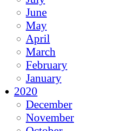
June
May
April
March
February
January
2020
December
November
October