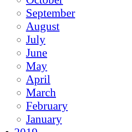
September
August
July
June
May
April
March
February
January