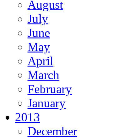
August
July
June
May
April
March
February
January
2013
December