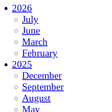
2026
July
June
March
February
2025
December
September
August
May