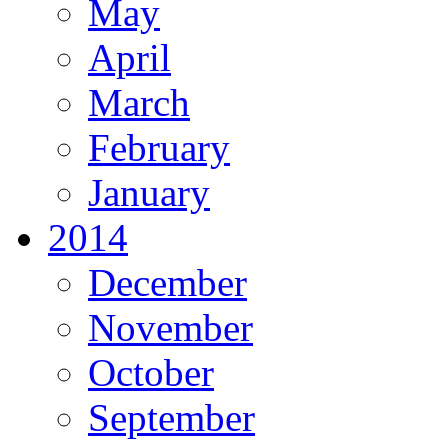
May
April
March
February
January
2014
December
November
October
September