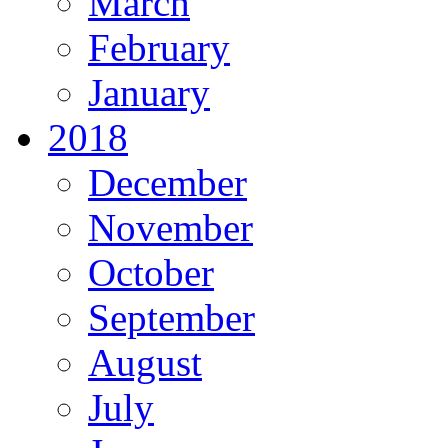
March
February
January
2018
December
November
October
September
August
July