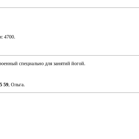
: 4700.
роенный специально для занятий йогой.
5 59
, Ольга.