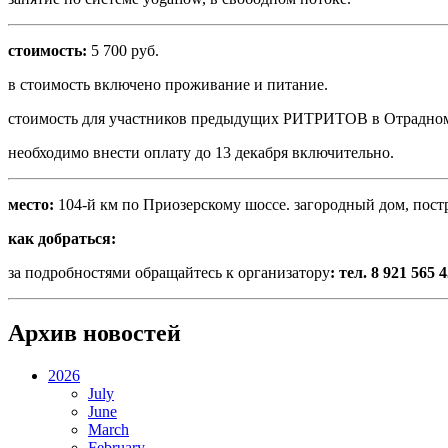
стоимость:
5 700 руб.
в стоимость включено проживание и питание.
стоимость для участников предыдущих РИТРИТОВ в Отрадном
необходимо внести оплату до 13 декабря включительно.
место:
104-й км по Приозерскому шоссе. загородный дом, пост
как добраться:
за подробностями обращайтесь к организатору
:
тел.
8 921 565 4
Архив новостей
2026
July
June
March
February