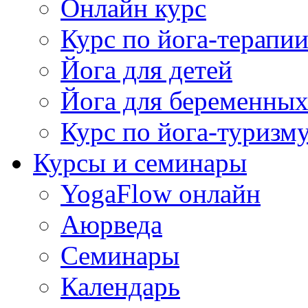
Онлайн курс
Курс по йога-терапи
Йога для детей
Йога для беременны
Курс по йога-туризм
Курсы и семинары
YogaFlow онлайн
Аюрведа
Семинары
Календарь