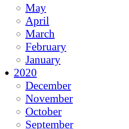
May
April
March
February
January
2020
December
November
October
September