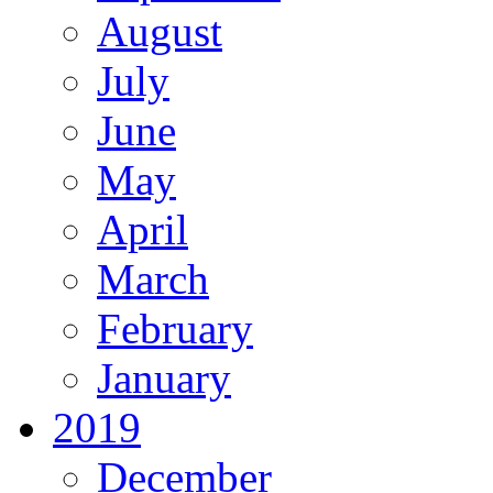
August
July
June
May
April
March
February
January
2019
December