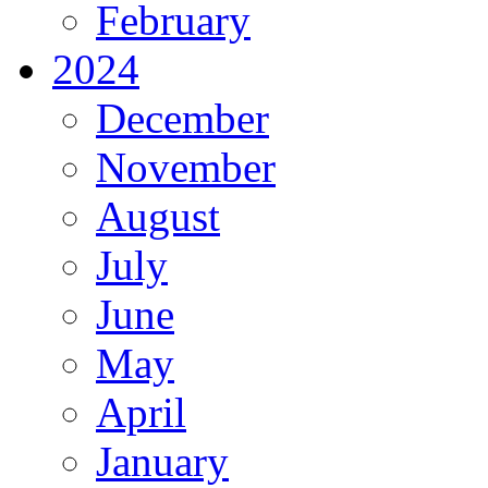
February
2024
December
November
August
July
June
May
April
January