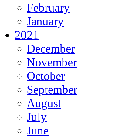
February
January
2021
December
November
October
September
August
July
June