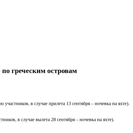
 по греческим островам
 участников, в случае прилета 13 сентября – ночевка на яхте).
ников, в случае вылета 28 сентября – ночевка на яхте).