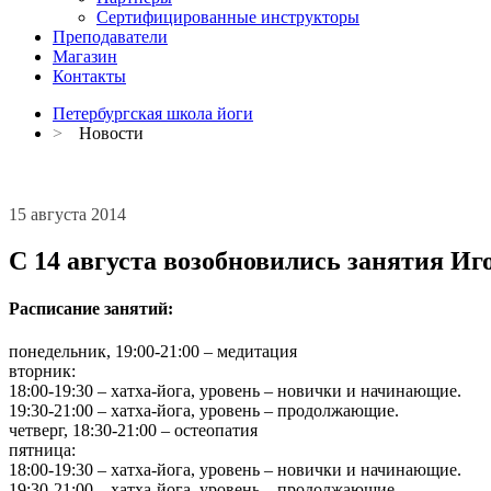
Сертифицированные инструкторы
Преподаватели
Магазин
Контакты
Петербургская школа йоги
>
Новости
15 августа 2014
С 14 августа возобновились занятия Иг
Расписание занятий:
понедельник, 19:00-21:00 – медитация
вторник:
18:00-19:30 – хатха-йога, уровень – новички и начинающие.
19:30-21:00 – хатха-йога, уровень – продолжающие.
четверг, 18:30-21:00 – остеопатия
пятница:
18:00-19:30 – хатха-йога, уровень – новички и начинающие.
19:30-21:00 – хатха-йога, уровень – продолжающие.