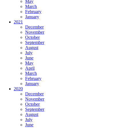
May
March
February
January
2021
December
November
October
September
August
July
June
May
April
March
February
January
2020
December
November
October
September
August
July
June