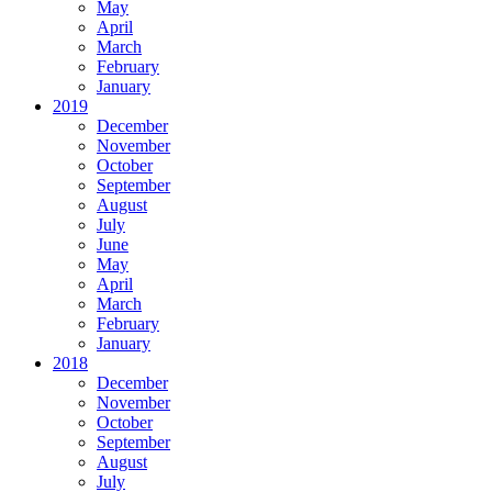
May
April
March
February
January
2019
December
November
October
September
August
July
June
May
April
March
February
January
2018
December
November
October
September
August
July