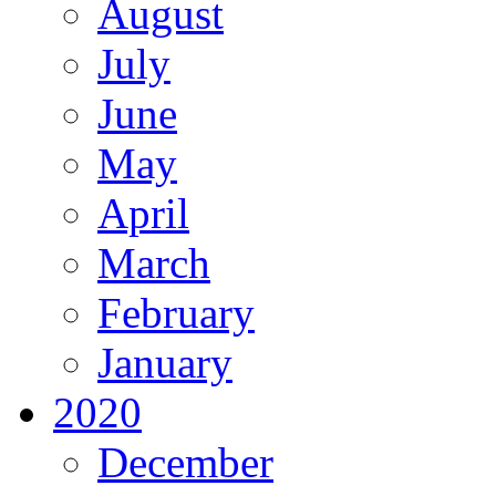
August
July
June
May
April
March
February
January
2020
December