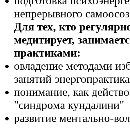
подготовка психоэнерг
непрерывного самоосо
Для тех, кто регулярно
медитирует, занимае
практиками:
овладение методами из
занятий энергопрактик
понимание, как действо
"синдрома кундалини"
развитие ментально-вол