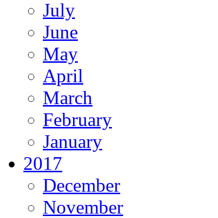
July
June
May
April
March
February
January
2017
December
November