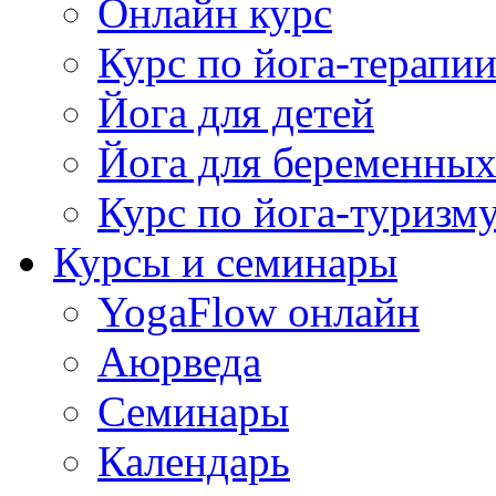
Онлайн курс
Курс по йога-терапи
Йога для детей
Йога для беременны
Курс по йога-туризм
Курсы и семинары
YogaFlow онлайн
Аюрведа
Семинары
Календарь