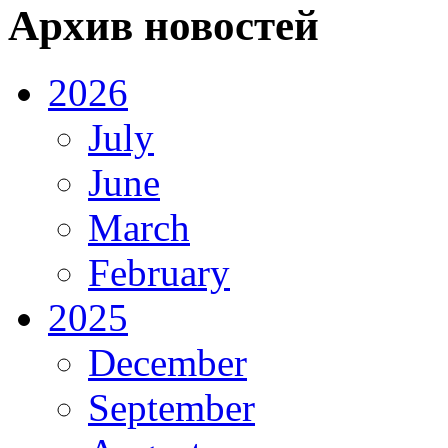
Архив новостей
2026
July
June
March
February
2025
December
September