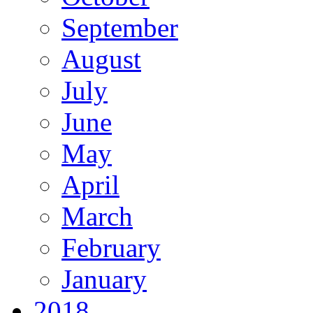
September
August
July
June
May
April
March
February
January
2018