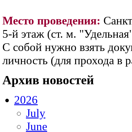
Место проведения:
Санкт
5-й этаж (ст. м. "Удельная"
С собой нужно взять док
личность (для прохода в р
Архив новостей
2026
July
June