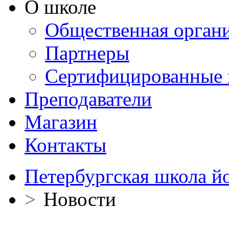
О школе
Общественная орган
Партнеры
Сертифицированные 
Преподаватели
Магазин
Контакты
Петербургская школа й
>
Новости