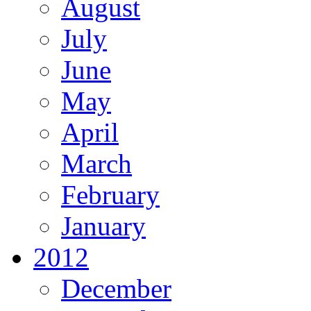
August
July
June
May
April
March
February
January
2012
December