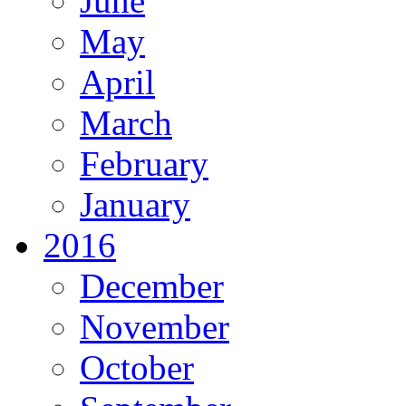
June
May
April
March
February
January
2016
December
November
October