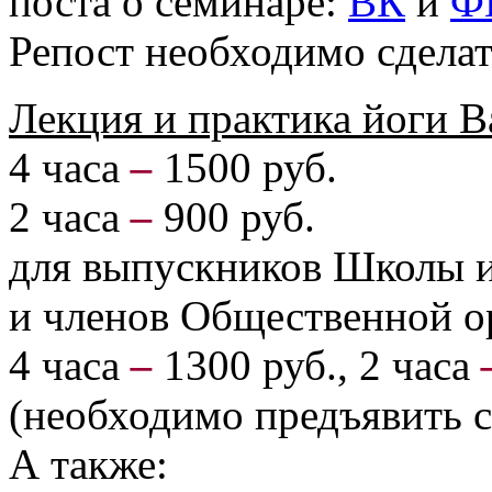
поста о семинаре:
ВК
и
Ф
Репост необходимо сделат
Лекция и практика йоги 
4 часа
–
1500 руб.
2 часа
–
900 руб.
для выпускников Школы 
и членов Общественной 
4 часа
–
1300 руб., 2 часа
(необходимо предъявить с
А также: