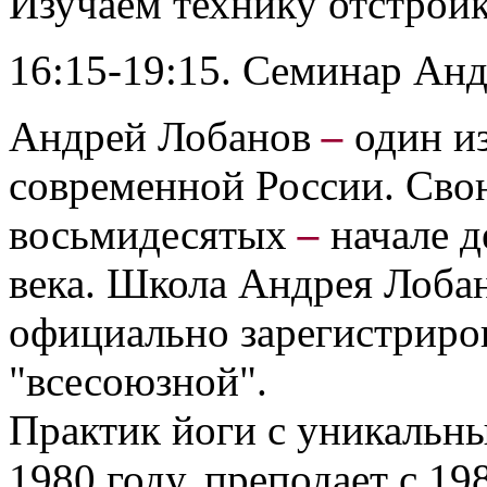
Изучаем технику отстройк
16:15-19:15. Семинар Ан
Андрей Лобанов
–
один и
современной России. Свою
восьмидесятых
–
начале д
века. Школа Андрея Лобан
официально зарегистриро
"всесоюзной".
Практик йоги с уникальн
1980 году, преподает с 19