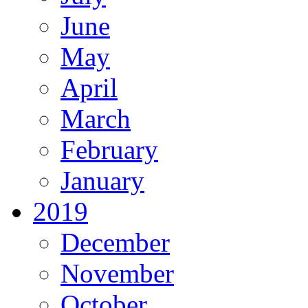
June
May
April
March
February
January
2019
December
November
October