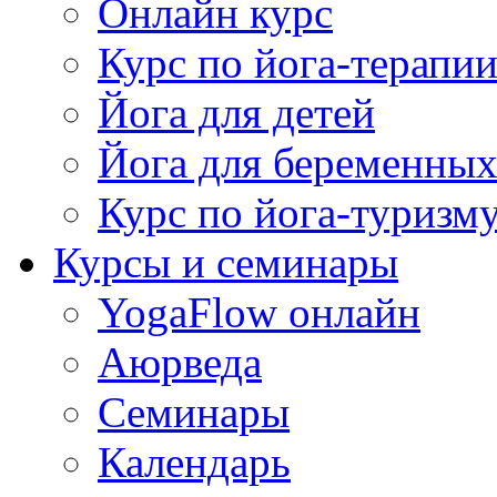
Онлайн курс
Курс по йога-терапи
Йога для детей
Йога для беременны
Курс по йога-туризм
Курсы и семинары
YogaFlow онлайн
Аюрведа
Семинары
Календарь