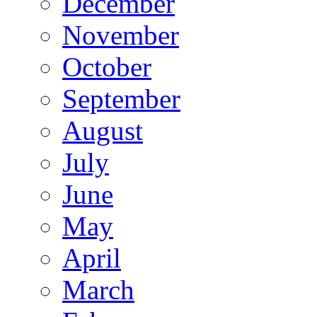
December
November
October
September
August
July
June
May
April
March