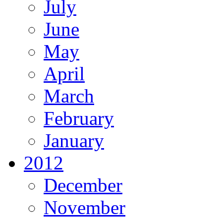
July
June
May
April
March
February
January
2012
December
November