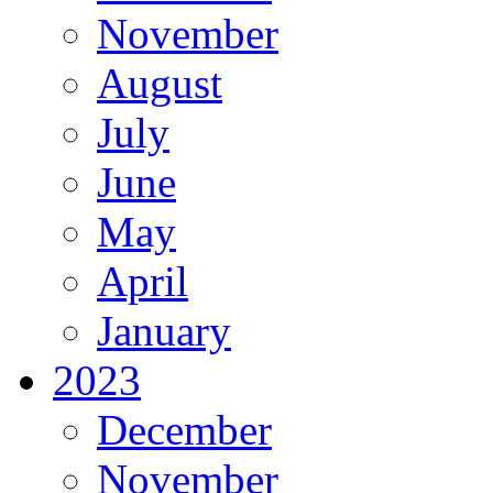
November
August
July
June
May
April
January
2023
December
November