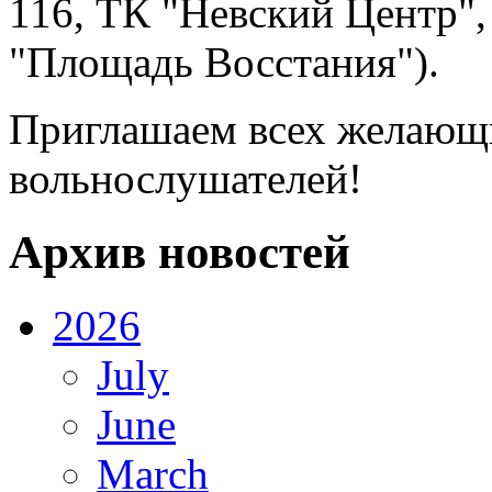
116, ТК "Невский Центр", 
"Площадь Восстания").
Приглашаем всех желающи
вольнослушателей!
Архив новостей
2026
July
June
March