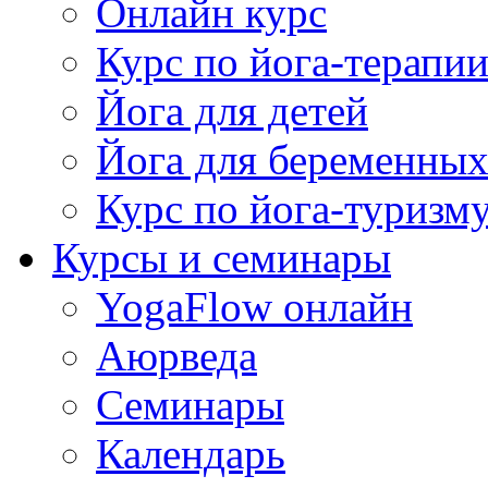
Онлайн курс
Курс по йога-терапи
Йога для детей
Йога для беременны
Курс по йога-туризм
Курсы и семинары
YogaFlow онлайн
Аюрведа
Семинары
Календарь