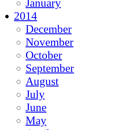
January
2014
December
November
October
September
August
July
June
May