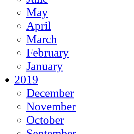
May
April
March
February
January
2019
December
November
October
September